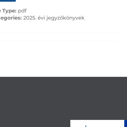
e Type:
pdf
tegories:
2025. évi jegyzőkönyvek