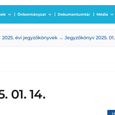
yek
Önkormányzat
Dokumentumtár
Média
2025. évi jegyzőkönyvek
Jegyzőkönyv 2025. 01.
 01. 14.
L