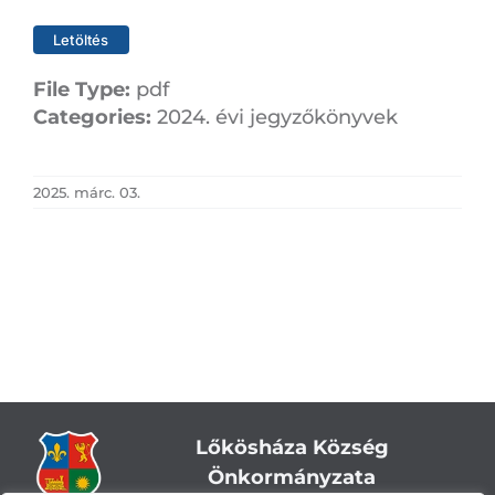
Letöltés
File Type:
pdf
Categories:
2024. évi jegyzőkönyvek
2025. márc. 03.
Lőkösháza Község
Önkormányzata