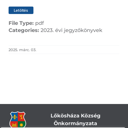
Letöltés
File Type:
pdf
Categories:
2023. évi jegyzőkönyvek
2025. márc. 03.
Lőkösháza Község
Önkormányzata