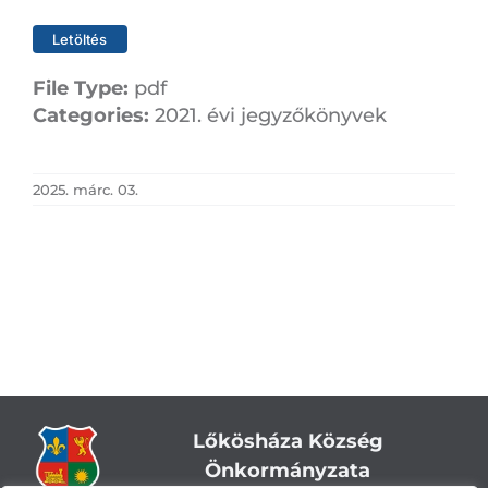
Letöltés
File Type:
pdf
Categories:
2021. évi jegyzőkönyvek
2025. márc. 03.
Lőkösháza Község
Önkormányzata