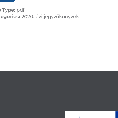
e Type:
pdf
tegories:
2020. évi jegyzőkönyvek