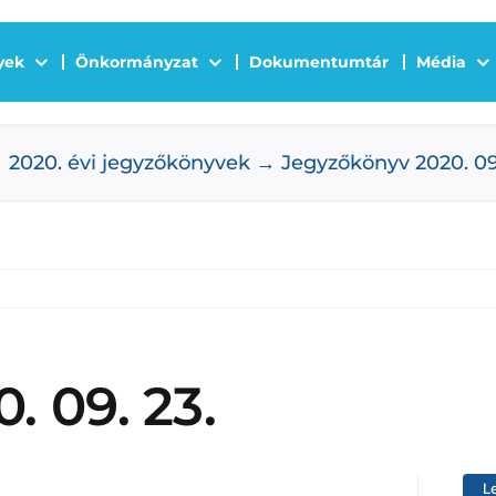
yek
Önkormányzat
Dokumentumtár
Média
2020. évi jegyzőkönyvek
Jegyzőkönyv 2020. 09.
 09. 23.
L