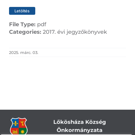
Letöltés
File Type:
pdf
Categories:
2017. évi jegyzőkönyvek
2025. márc. 03.
Lőkösháza Község
Önkormányzata