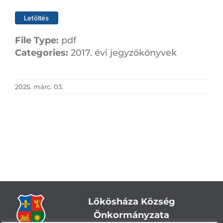
Letöltés
File Type:
pdf
Categories:
2017. évi jegyzőkönyvek
2025. márc. 03.
Lőkösháza Község
Önkormányzata