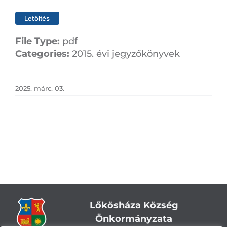
Letöltés
File Type:
pdf
Categories:
2015. évi jegyzőkönyvek
2025. márc. 03.
Lőkösháza Község
Önkormányzata