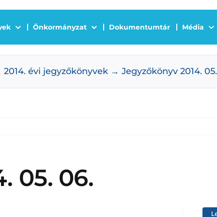
yek
Önkormányzat
Dokumentumtár
Média
2014. évi jegyzőkönyvek
Jegyzőkönyv 2014. 05.
 05. 06.
L