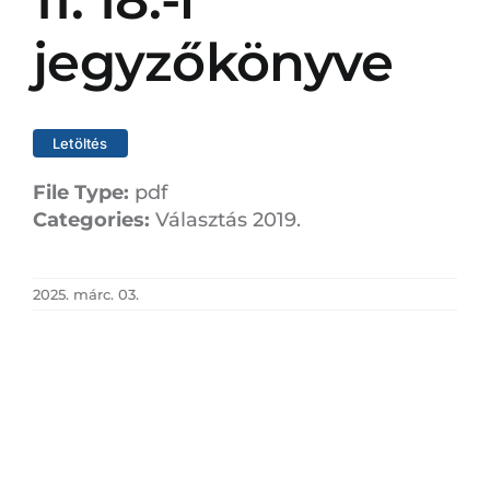
11. 18.-i
jegyzőkönyve
Letöltés
File Type:
pdf
Categories:
Választás 2019.
2025. márc. 03.