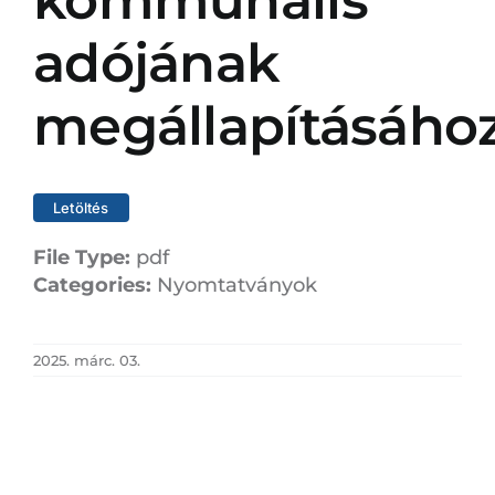
kommunális
adójának
megállapításáho
Letöltés
File Type:
pdf
Categories:
Nyomtatványok
2025. márc. 03.