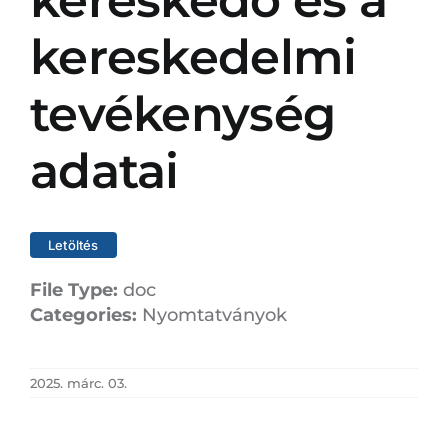
kereskedő és a
kereskedelmi
tevékenység
adatai
Letöltés
File Type:
doc
Categories:
Nyomtatványok
2025. márc. 03.