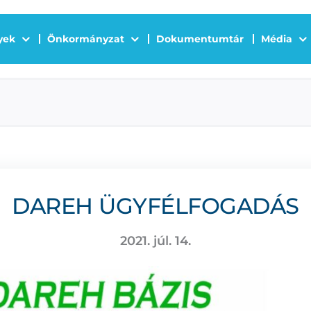
yek
Önkormányzat
Dokumentumtár
Média
DAREH ÜGYFÉLFOGADÁS
2021. júl. 14.