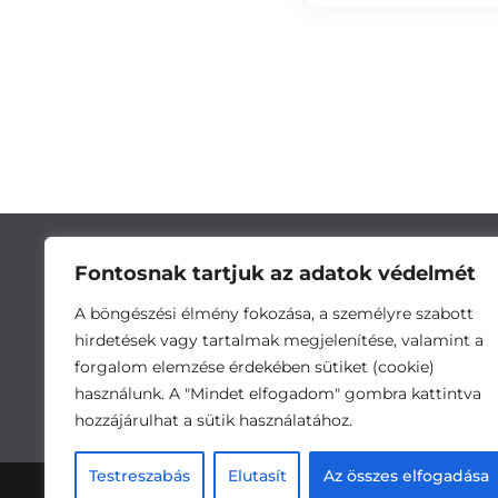
Fontosnak tartjuk az adatok védelmét
A böngészési élmény fokozása, a személyre szabott
hirdetések vagy tartalmak megjelenítése, valamint a
forgalom elemzése érdekében sütiket (cookie)
használunk. A "Mindet elfogadom" gombra kattintva
hozzájárulhat a sütik használatához.
Cím:
5743 Lőkösháza, Eleki út 28. •
Testreszabás
Elutasít
Az összes elfogadása
Ada