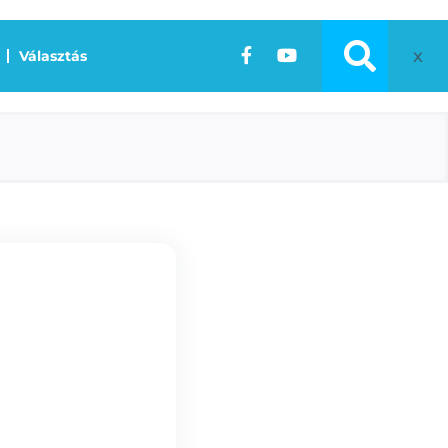
x
Választás