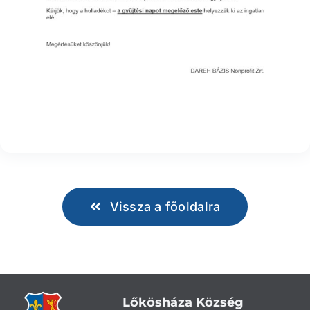
Vissza a főoldalra
Lőkösháza Község