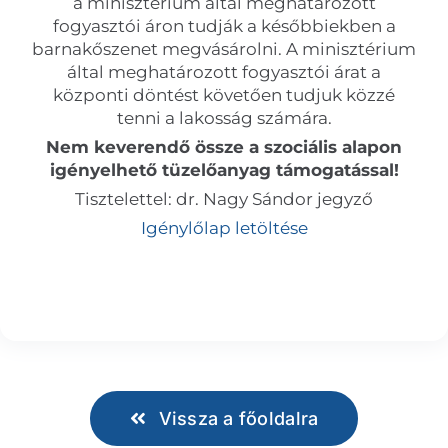
a minisztérium által meghatározott
fogyasztói áron tudják a későbbiekben a
barnakőszenet megvásárolni. A minisztérium
által meghatározott fogyasztói árat a
központi döntést követően tudjuk közzé
tenni a lakosság számára.
Nem keverendő össze a szociális alapon
igényelhető tüzelőanyag támogatással!
Tisztelettel: dr. Nagy Sándor jegyző
Igénylőlap letöltése
Vissza a főoldalra