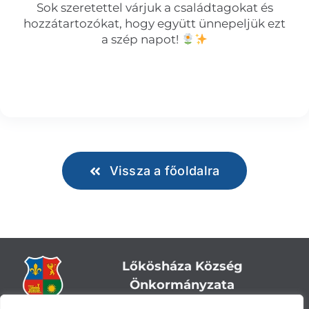
Sok szeretettel várjuk a családtagokat és
hozzátartozókat, hogy együtt ünnepeljük ezt
a szép napot!
Vissza a főoldalra
Lőkösháza Község
Önkormányzata