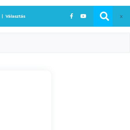
x
Választás