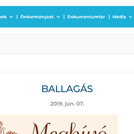
yek
Önkormányzat
Dokumentumtár
Média
BALLAGÁS
2019. jún. 07.