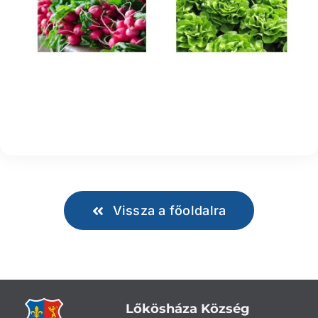
Vissza a főoldalra
Lőkösháza Község