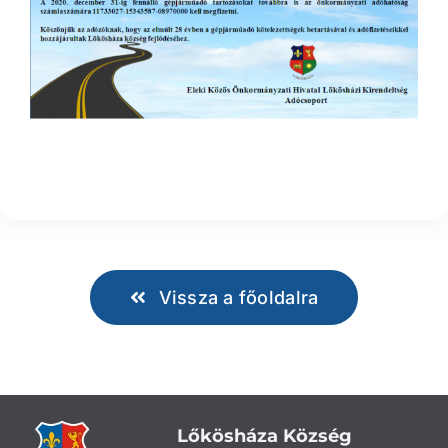
Vissza a főoldalra
Lőkösháza Község