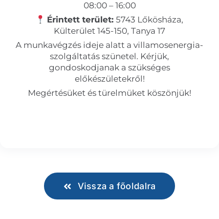
08:00 – 16:00
Érintett terület:
5743 Lőkösháza,
Külterület 145-150, Tanya 17
A munkavégzés ideje alatt a villamosenergia-
szolgáltatás szünetel. Kérjük,
gondoskodjanak a szükséges
előkészületekről!
Megértésüket és türelmüket köszönjük!
Vissza a főoldalra